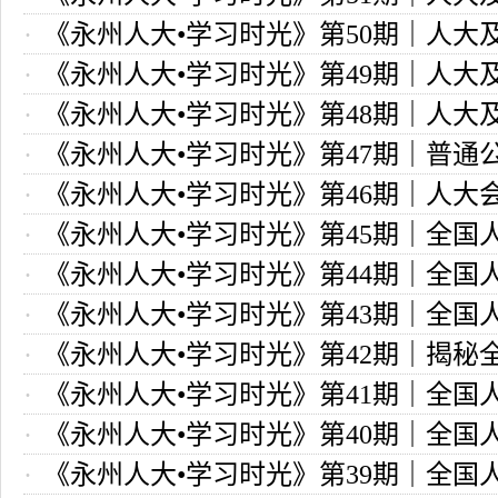
《永州人大•学习时光》第50期｜人大
的监督权
《永州人大•学习时光》第49期｜人大
的选举任免权
《永州人大•学习时光》第48期｜人大
的决定权
《永州人大•学习时光》第47期｜普通
的立法权
《永州人大•学习时光》第46期｜人大
人大常委会会议吗？
《永州人大•学习时光》第45期｜全国
遵循哪些基本原则
《永州人大•学习时光》第44期｜全国
会议是如何召开的？
《永州人大•学习时光》第43期｜全国
会筹备工作怎样做？
《永州人大•学习时光》第42期｜揭秘
会有哪些会风会纪要求？
《永州人大•学习时光》第41期｜全国
议礼仪
《永州人大•学习时光》第40期｜全国
人大的关系是领导关系吗？
《永州人大•学习时光》第39期｜全国
中央国家机关是什么关系？