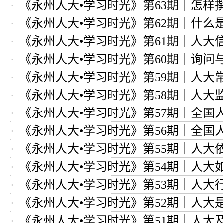
《永州人大•学习时光》第63期｜怎样
法是哪个国家的宪法？
《永州人大•学习时光》第62期｜什么
题调研报告？
《永州人大•学习时光》第61期｜人大
调查？
《永州人大•学习时光》第60期｜询问
原则和职责
《永州人大•学习时光》第59期｜人大
区别？
《永州人大•学习时光》第58期｜人大
对计划和预算执行情况进行监督？
《永州人大•学习时光》第57期｜全国
监察的区别
《永州人大•学习时光》第56期｜全国
会怎样审议“一府两院”的工作报告
《永州人大•学习时光》第55期｜人大
些人员提出罢免？
《永州人大•学习时光》第54期｜人大
免权十五种形式解析
《永州人大•学习时光》第53期｜人大
党管干部和人大依法任命干部的关系？
《永州人大•学习时光》第52期｜人大
与党委的决策权是什么关系?
《永州人大•学习时光》第51期｜人大
执法检查的？