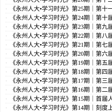
民代表大会
《永州人大•学习时光》第25期｜第十
民代表大会 不断增进民生福祉 深入推进
《永州人大•学习时光》第24期｜第十
民代表大会 与时俱进 改革创新
《永州人大•学习时光》第23期｜第九
代表大会 科学发展 强国富民
《永州人大•学习时光》第22期｜第八
代表大会 团结一致 务实兴邦
《永州人大•学习时光》第21期｜第七
代表大会 开启社会主义民主的新篇章
《永州人大•学习时光》第20期｜第六
代表大会 以改革总揽全局
《永州人大•学习时光》第19期｜第五
代表大会 迎接改革的春天
《永州人大•学习时光》第18期｜第四
代表大会 全面开启社会主义现代化建设
《永州人大•学习时光》第17期｜第三
代表大会 特殊时期中一次意义非凡的会
《永州人大•学习时光》第16期｜第二
代表大会 革命的大会 民主的大会 团结
《永州人大•学习时光》第15期｜首届人
代表大会 总结社会主义建设成就
《永州人大•学习时光》第14期｜刻度
国本