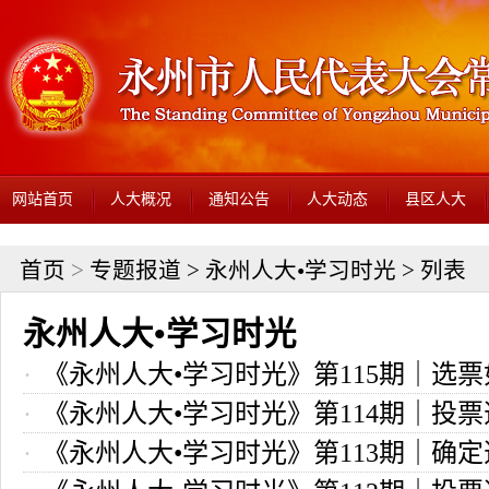
网站首页
人大概况
通知公告
人大动态
县区人大
首页
>
专题报道
>
永州人大•学习时光
> 列表
永州人大•学习时光
《永州人大•学习时光》第115期｜选
《永州人大•学习时光》第114期｜投
算？选举结果如何宣布？
《永州人大•学习时光》第113期｜确
种方式