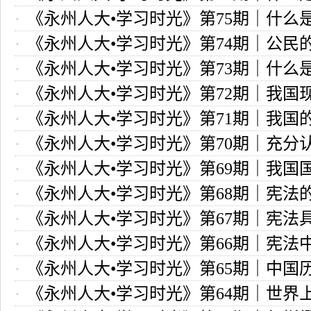
《永州人大•学习时光》第75期｜什么
《永州人大•学习时光》第74期｜公民
区？
《永州人大•学习时光》第73期｜什么
和义务有哪些？
《永州人大•学习时光》第72期｜我国
被选举权
《永州人大•学习时光》第71期｜我国
律大全，赶快收藏！
《永州人大•学习时光》第70期｜充分
制度是什么？
《永州人大•学习时光》第69期｜我国
法典的宪法意义
《永州人大•学习时光》第68期｜宪法
组织原则是什么？
《永州人大•学习时光》第67期｜宪法
是什么？
《永州人大•学习时光》第66期｜宪法
的地位和作用？
《永州人大•学习时光》第65期｜中国
活息息相关的条文有哪些？
《永州人大•学习时光》第64期｜世界
个宪法性文件是什么？