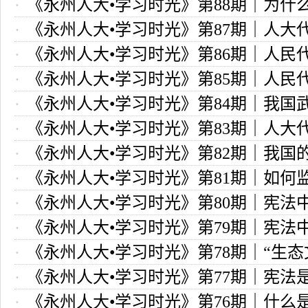
《永州人大•学习时光》第88期｜为什
告有哪些程序和方式？
《永州人大•学习时光》第87期｜人大
人大提早开幕？
《永州人大•学习时光》第86期｜人民
期间的活动有哪些？
《永州人大•学习时光》第85期｜人民
代表团是如何划分的？
《永州人大•学习时光》第84期｜我国
人大代表每届任期几年？
《永州人大•学习时光》第83期｜人大
谁来领导？
《永州人大•学习时光》第82期｜我国
闭会期间，非经什么机关许可，不受逮
《永州人大•学习时光》第81期｜如何
是什么？
《永州人大•学习时光》第80期｜宪法
实施？
《永州人大•学习时光》第79期｜宪法
年人的“小知识”
《永州人大•学习时光》第78期｜“生态
《永州人大•学习时光》第77期｜宪法
宪法意义重大
《永州人大•学习时光》第76期｜什么
公民的人身自由的？