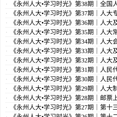
《永州人大•学习时光》第38期｜全国
员会的性质和职责是什么？
《永州人大•学习时光》第37期｜人大
办事机构和工作机构的职责
《永州人大•学习时光》第36期｜人大
“前世今生”
《永州人大•学习时光》第35期｜人大
的机构如何设置？
《永州人大•学习时光》第34期｜人大
大是什么关系？
《永州人大•学习时光》第33期｜人大
工作程序是如何规定的
《永州人大•学习时光》第32期｜人大
行使职权的原则
《永州人大•学习时光》第31期｜人民
“四权”表述的由来
《永州人大•学习时光》第30期｜人民
度的制度优势
《永州人大•学习时光》第29期｜人大
度的基本内容
《永州人大•学习时光》第28期｜邮票
由来和演变
《永州人大•学习时光》第27期｜第十
国人民代表大会，你心动了？
《永州人大•学习时光》第26期｜第十