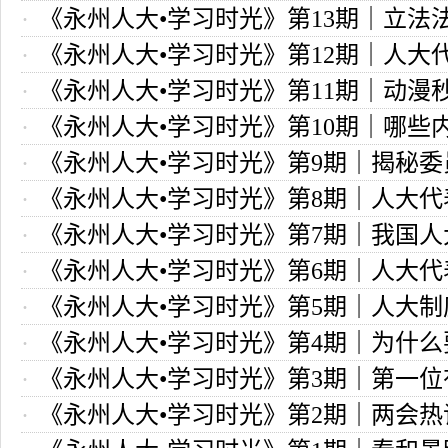
《永州人大•学习时光》第13期｜立法
大
《永州人大•学习时光》第12期｜人大
咱老百姓生活有啥关系？
《永州人大•学习时光》第11期｜动漫
权利与义务？
《永州人大•学习时光》第10期｜哪些
表建议从提出到落实
《永州人大•学习时光》第9期｜揭秘
为代表建议提出？
《永州人大•学习时光》第8期｜人大
任、主席，各级人大No.1，称谓为何各
《永州人大•学习时光》第7期｜我国
议这样写
《永州人大•学习时光》第6期｜人大
西方议员的本质区别
《永州人大•学习时光》第5期｜人大
产生的
《永州人大•学习时光》第4期｜为什
建立的
《永州人大•学习时光》第3期｜第一
法宣誓
《永州人大•学习时光》第2期｜两会热
衔的全国人大常委会委员长你知道么