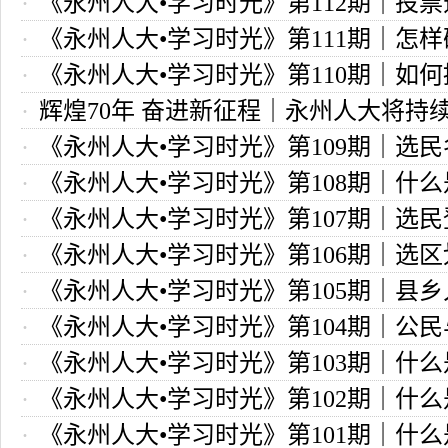
《永州人大•学习时光》第112期｜投
依据与程序
《永州人大•学习时光》第111期｜怎
准备工作
《永州人大•学习时光》第110期｜如
代表候选人名单?
辉煌70年 奋进新征程｜永州人大将持
代表候选人？
《永州人大•学习时光》第109期｜选
习时光”系列报道
《永州人大•学习时光》第108期｜什么
公布？
《永州人大•学习时光》第107期｜选
与选举单位有什么不同？
《永州人大•学习时光》第106期｜选
如何开展？
《永州人大•学习时光》第105期｜县
则与注意事项
《永州人大•学习时光》第104期｜公
名额如何确定和分配？
《永州人大•学习时光》第103期｜什
什么不同？
《永州人大•学习时光》第102期｜什
利保障原则？
《永州人大•学习时光》第101期｜什
举原则？