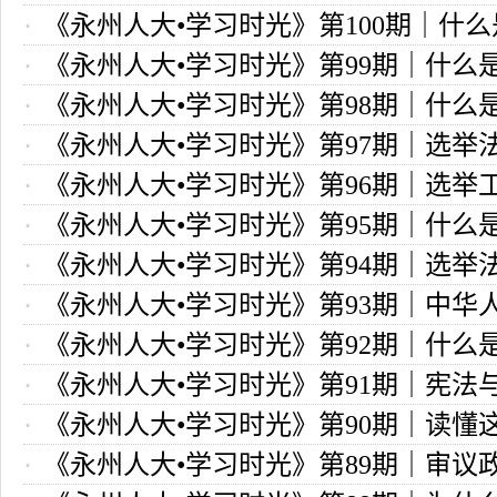
《永州人大•学习时光》第100期｜什
举和间接选举并用原则？
《永州人大•学习时光》第99期｜什么
举原则？
《永州人大•学习时光》第98期｜什么
原则？
《永州人大•学习时光》第97期｜选举
原则？
《永州人大•学习时光》第96期｜选举
哪些基本的选举原则？
《永州人大•学习时光》第95期｜什么
些基本环节？
《永州人大•学习时光》第94期｜选举
举？
《永州人大•学习时光》第93期｜中华
类型的选举?
《永州人大•学习时光》第92期｜什么
全国人民代表大会和地方各级人民代表
《永州人大•学习时光》第91期｜宪法
《永州人大•学习时光》第90期｜读懂
大会制度的关系
《永州人大•学习时光》第89期｜审议
解“两会”