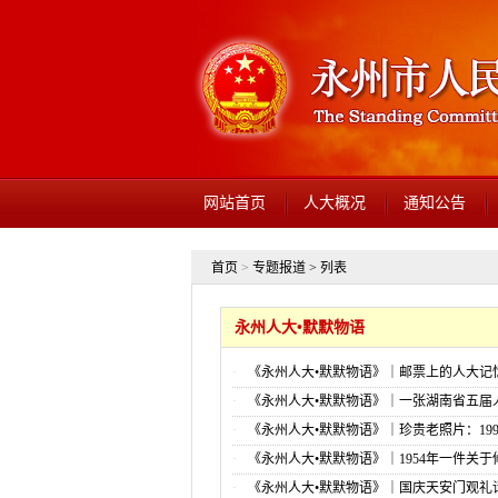
网站首页
人大概况
通知公告
首页
>
专题报道 > 列表
永州人大•默默物语
《永州人大•默默物语》｜邮票上的人大记
《永州人大•默默物语》｜一张湖南省五届
证背后的为民情怀
《永州人大•默默物语》｜珍贵老照片：19
视察永州
《永州人大•默默物语》｜1954年一件关
的提案
《永州人大•默默物语》｜国庆天安门观礼