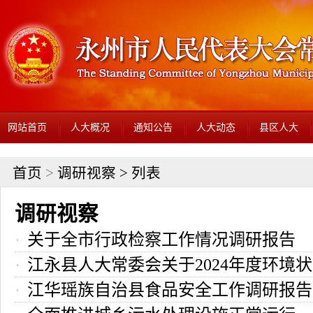
网站首页
人大概况
通知公告
人大动态
县区人大
首页
>
调研视察
> 列表
调研视察
关于全市行政检察工作情况调研报告
江永县人大常委会关于2024年度环境
江华瑶族自治县食品安全工作调研报告
保护目标完成情况的调研报告