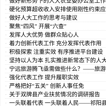
做好新形势下的人大农业委办公室工作
硬化预算超收收入安排使用刚性约束应
考
做好人大工作的思考与建议
自觉
聚焦“四风” 开展“六查”
发挥人大优势 做群众贴心人
着力创新代表工作 充分发挥代表作用
积极探索 注重实效 有序推进平台建设
坚持以人为本 扎实推进新常态下的人
宁远旅游腾飞亟需做些什么？——旅游
工作
强化代表工作 提升履职实效
的调查与思考
严格把好“五关” 创新人事任免
关于双牌县产业扶贫情况的调研报告
一头联着代表 一头联着人民——祁阳