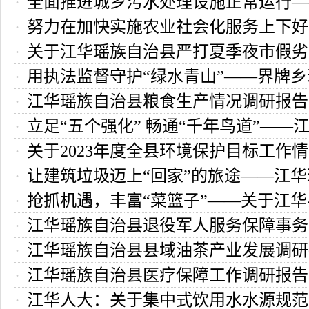
全面推进城乡污水处理设施正常运行—
努力在加快实施农业社会化服务上下好
族自治县城乡污水处理设施运维管理情
关于江华瑶族自治县严打夏季夜市假劣
江华瑶族自治县农业社会化服务工作调
用执法监督守护“绿水青山”——界牌
守护群众“舌尖上的安全”的调研报告
江华瑶族自治县粮食生产情况调研报告
工作调研报告
立足“五个强化” 畅通“千年鸟道”——
关于2023年度全县环境保护目标工作
治县保护鸟类资源情况的调研报告
让建筑垃圾迈上“回家”的旅途——江
报告
抢抓机遇，丰富“菜篮子”——关于江
县建筑垃圾处理情况调研报告
江华瑶族自治县退役军人服务保障事务
业发展的调研报告
江华瑶族自治县县域油茶产业发展调研
报告
江华瑶族自治县医疗保障工作调研报告
江华人大：关于集中式饮用水水源规范