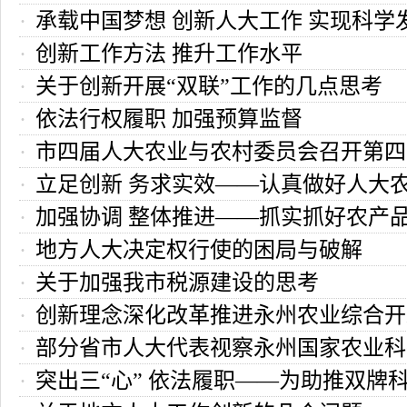
承载中国梦想 创新人大工作 实现科学
会“双联”工作纪实
创新工作方法 推升工作水平
关于创新开展“双联”工作的几点思考
依法行权履职 加强预算监督
市四届人大农业与农村委员会召开第四
立足创新 务求实效——认真做好人大
议
加强协调 整体推进——抓实抓好农产
工作
地方人大决定权行使的困局与破解
行活动
关于加强我市税源建设的思考
创新理念深化改革推进永州农业综合开
部分省市人大代表视察永州国家农业科
突出三“心” 依法履职——为助推双牌
设情况的报告