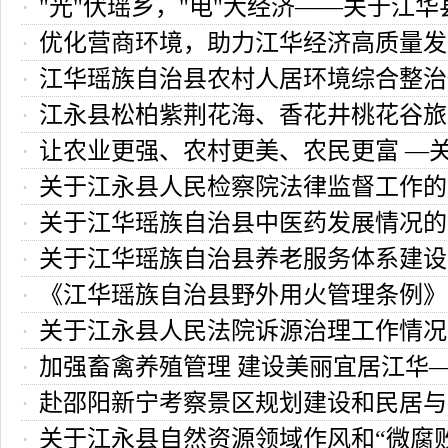
"光"伏瑶乡，"电"大经济——关于江
产工作调查报告
优化营商环境，助力江华经济高质量发
级集体经济光伏发电项目运行情况的调
江华瑶族自治县农村人居环境综合整治
江永县松柏紫荆花海、香花井桃花谷旅
报告
让农业更强、农村更美、农民更富 —
的调研报告
关于江永县人民检察院法律监督工作的
族自治县农业农村工作的调研与思考
关于江华瑶族自治县中医药发展情况的
关于江华瑶族自治县养老服务体系建设
《江华瑶族自治县野外用火管理条例》
告
关于江永县人民法院诉源治理工作情况
的调查报告
加强畜禽养殖管理 建设美丽宜居江华
告
赴邵阳新宁考察景区规划建设和民居与
禽养殖业污染防治工作的调研报告
关于江永县自然资源领域作风和“微腐
建设管理工作的调研报告