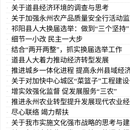
关于道县经济环境的调查与思考
关于加强永州农产品质量安全行活动监
祁阳县人大换届选举：做到“三个坚持”
思考
细节一小改 民主一大步
程序
结合“两开两整”，抓实换届选举工作
道县人大着力推动经济转型发展
推进城乡一体化进程 提高永州县域经
关于对加快中心城区“菜篮子”工程建
的思考
增实效强化监督 促发展服务“三农”
跟踪督查情况的报告
推进永州农业转型提升发展现代农业经
尽心联络 竭力帮扶
关于我市实施文化强市战略的思考与建