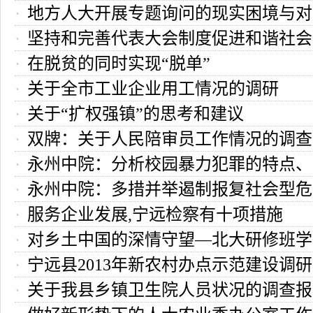
地方人大开展专题询问的现实困境与对
提出建议
坚持和完善代表大会制度促进和谐社会
在脱贫的同时实现“脱单”
关于全市工业企业用工情况的调研
关于“扩权强镇”的思考和建议
双牌：关于人民陪审员工作情况的调查
永州中院：分析校园暴力犯罪的特点、
永州中院：多措并举遏制报复社会型危
出对策
服务企业发展,宁远检察有十项措施
全的犯罪
对乡土中国的深情守望—北大研修班学
宁远县2013年新农村办点示范建设调
关于我县乡镇卫生院人员状况的调查报