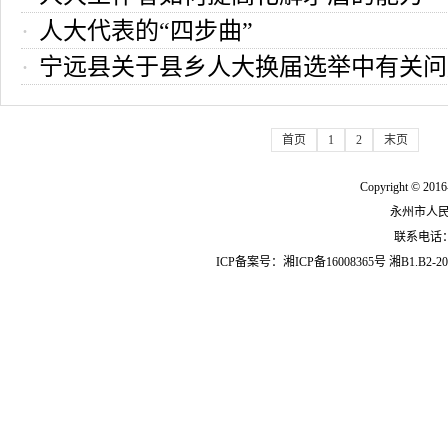
人大代表的“四步曲”
宁远县关于县乡人大换届选举中有关问
首页
1
2
末页
Copyright © 2016
永州市人
联系电话：07
ICP备案号：
湘ICP备16008365号
湘B1.B2-20