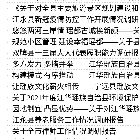
《关于对全县主要旅游景区规划建设和
理工作情况的调研报告
江永县新冠疫情防控工作开展情况调研
情况审议意见的交办函》落实情况的调
悠悠两河三岸情 瑶都古城换新颜——关
规范小区管理 建设幸福瑶都——关于
三岸”开发和冯乘古城改造项目建设的调
双牌县十三届人大代表履职能力调研报
理工作的调研报告
多方发力 多措并举——江华瑶族自治
构建模式 有序推动——江华瑶族自治
环境整治情况调研报告
让瑶族文化薪火相传——宁远县瑶族文
集中建房情况调研报告
关于2021年度江华瑶族自治县环境保
保护调研报告
因地制宜 凸显优势——关于对江华瑶
的调研报告
江永县养老服务工作情况调研报告
叶产业发展情况的调研报告
关于全市律师工作情况调研报告