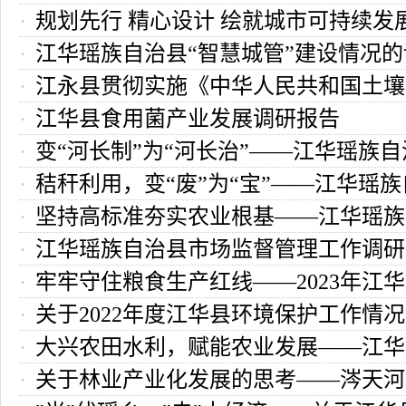
规划先行 精心设计 绘就城市可持续发
作的调研报告
江华瑶族自治县“智慧城管”建设情况
江华瑶族自治县国土空间总体规划情况
江永县贯彻实施《中华人民共和国土壤
江华县食用菌产业发展调研报告
法》《湖南省实施〈中华人民共和国土
变“河长制”为“河长治”——江华瑶族
的执法检查报告
秸秆利用，变“废”为“宝”——江华瑶
制工作调研报告
坚持高标准夯实农业根基——江华瑶族
秆综合利用调研报告
江华瑶族自治县市场监督管理工作调研
标准农田建设调研报告
牢牢守住粮食生产红线——2023年江
关于2022年度江华县环境保护工作情
县粮食生产调研报告
大兴农田水利，赋能农业发展——江华
告
关于林业产业化发展的思考——涔天河
县农田水利基础设施建设调研报告